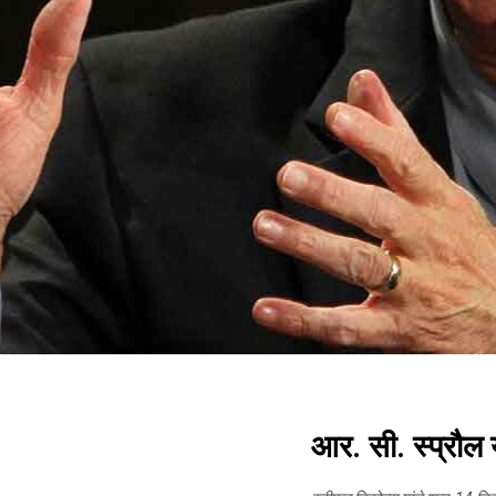
आर. सी. स्प्रौ