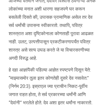
आजच्या वर्तमान जगात, देवावर विश्वास ठेवणाऱ्या अनेक
लोकांच्या मनात अशी धारणा सहजपणे घर करून
बसलेली दिसते की, उपासक प्रामाणिक असेल तर देव
सर्व धर्मांची उपासना स्वीकारतो. तथापि, पवित्र
शास्त्रात अशा दृष्टिकोनाला कोणताही पुरावा आढळत
नाही. उलट, उत्पत्तीपासून प्रकटीकरणापर्यंत पवित्र
शास्त्र असे सत्य उघड करते जे या विचारसरणीच्या
अगदी विरुद्ध आहे.
हे दहा आज्ञांपैकी पहिल्या आज्ञेत स्पष्टपणे दिसून येते:
“माझ्यासमोर तुला इतर कोणतेही दुसरे देव नसावेत.”
(निर्गम 20:3). इस्राएल ज्या प्राचीन निकट-पूर्वीय
जगात राहत होता, ते सर्व प्रकारच्या धर्मांनी आणि
“देवांनी” भरलेले होते. देव अशा इतर धर्मांना नाकारतो.