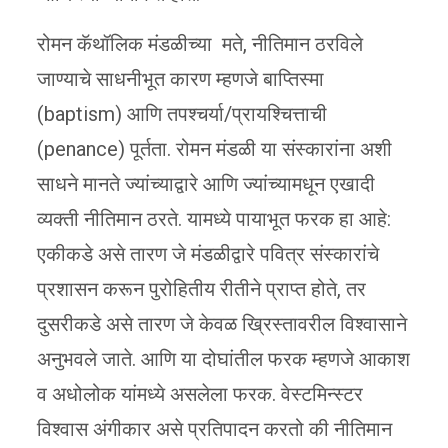
रोमन कॅथॉलिक मंडळीच्या मते, नीतिमान ठरविले
जाण्याचे साधनीभूत कारण म्हणजे बाप्तिस्मा
(baptism) आणि तपश्चर्या/प्रायश्चित्ताची
(penance) पूर्तता. रोमन मंडळी या संस्कारांना अशी
साधने मानते ज्यांच्याद्वारे आणि ज्यांच्यामधून एखादी
व्यक्ती नीतिमान ठरते. यामध्ये पायाभूत फरक हा आहे:
एकीकडे असे तारण जे मंडळीद्वारे पवित्र संस्कारांचे
प्रशासन करून पुरोहितीय रीतीने प्राप्त होते, तर
दुसरीकडे असे तारण जे केवळ ख्रिस्तावरील विश्वासाने
अनुभवले जाते. आणि या दोघांतील फरक म्हणजे आकाश
व अधोलोक यांमध्ये असलेला फरक. वेस्टमिन्स्टर
विश्वास अंगीकार असे प्रतिपादन करतो की नीतिमान