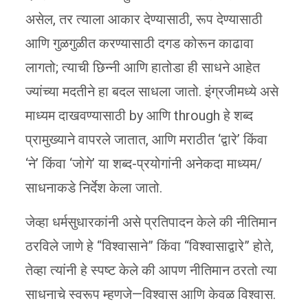
असेल, तर त्याला आकार देण्यासाठी, रूप देण्यासाठी
आणि गुळगुळीत करण्यासाठी दगड कोरून काढावा
लागतो; त्याची छिन्नी आणि हातोडा ही साधने आहेत
ज्यांच्या मदतीने हा बदल साधला जातो. इंग्रजीमध्ये असे
माध्यम दाखवण्यासाठी by आणि through
हे शब्द
प्रामुख्याने वापरले जातात, आणि मराठीत ‘द्वारे’ किंवा
‘ने’ किंवा ‘जोगे’ या शब्द-प्रयोगांनी अनेकदा माध्यम/
साधनाकडे निर्देश केला जातो.
जेव्हा धर्मसुधारकांनी असे प्रतिपादन केले की नीतिमान
ठरविले जाणे हे “विश्वासाने” किंवा “विश्वासाद्वारे” होते,
तेव्हा त्यांनी हे स्पष्ट केले की आपण नीतिमान ठरतो त्या
साधनाचे स्वरूप म्हणजे—विश्वास आणि केवळ विश्वास.