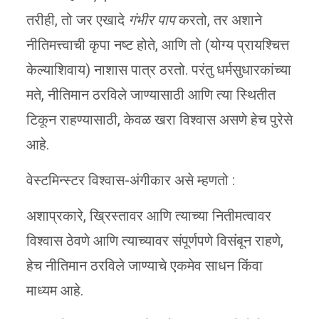
तरीही, तो जर एखादे
गंभीर पाप
करतो, तर अशाने
नीतिमत्त्वाची कृपा नष्ट होते, आणि तो (योग्य प्रायश्चित्त
केल्याशिवाय) नाशास पात्र ठरतो. परंतु धर्मसुधारकांच्या
मते, नीतिमान ठरविले जाण्यासाठी आणि त्या स्थितीत
टिकून राहण्यासाठी, केवळ खरा विश्वास असणे हेच पुरेसे
आहे.
वेस्टमिन्स्टर विश्वास-अंगीकार असे म्हणतो :
अशाप्रकारे, ख्रिस्तावर आणि त्याच्या नितीमत्वावर
विश्वास ठेवणे आणि त्याच्यावर संपूर्णपणे विसंबून राहणे,
हेच नीतिमान ठरविले जाण्याचे एकमेव साधन किंवा
माध्यम आहे.