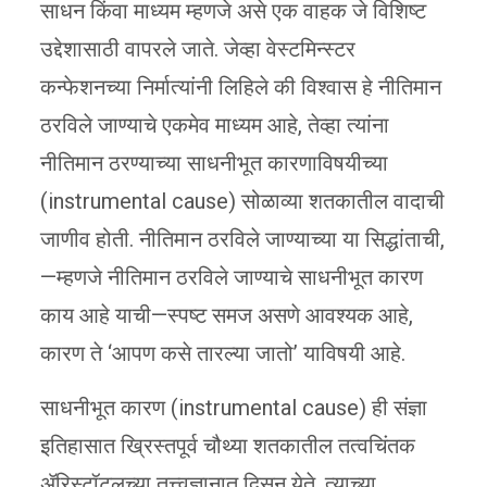
साधन किंवा माध्यम म्हणजे असे एक वाहक जे विशिष्ट
उद्देशासाठी वापरले जाते. जेव्हा वेस्टमिन्स्टर
कन्फेशनच्या निर्मात्यांनी लिहिले की विश्वास हे नीतिमान
ठरविले जाण्याचे एकमेव माध्यम आहे, तेव्हा त्यांना
नीतिमान ठरण्याच्या साधनीभूत कारणाविषयीच्या
(instrumental cause) सोळाव्या शतकातील वादाची
जाणीव होती. नीतिमान ठरविले जाण्याच्या या सिद्धांताची,
—म्हणजे नीतिमान ठरविले जाण्याचे साधनीभूत कारण
काय आहे याची—स्पष्ट समज असणे आवश्यक आहे,
कारण ते ‘आपण कसे तारल्या जातो’ याविषयी आहे.
साधनीभूत कारण (instrumental cause) ही संज्ञा
इतिहासात ख्रिस्तपूर्व चौथ्या शतकातील तत्वचिंतक
ॲरिस्टॉटलच्या तत्त्वज्ञानात दिसून येते. त्याच्या