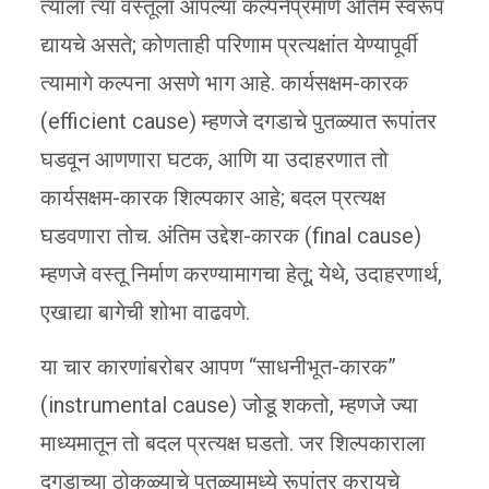
त्याला त्या वस्तूला आपल्या कल्पनेप्रमाणे अंतिम स्वरूप
द्यायचे असते; कोणताही परिणाम प्रत्यक्षांत येण्यापूर्वी
त्यामागे कल्पना असणे भाग आहे. कार्यसक्षम-कारक
(efficient cause) म्हणजे दगडाचे पुतळ्यात रूपांतर
घडवून आणणारा घटक, आणि या उदाहरणात तो
कार्यसक्षम-कारक शिल्पकार आहे; बदल प्रत्यक्ष
घडवणारा तोच. अंतिम
उद्देश-कारक (final cause)
म्हणजे वस्तू निर्माण करण्यामागचा हेतू; येथे, उदाहरणार्थ,
एखाद्या बागेची शोभा वाढवणे.
या चार कारणांबरोबर आपण “साधनीभूत-कारक”
(instrumental cause) जोडू शकतो, म्हणजे ज्या
माध्यमातून तो बदल प्रत्यक्ष घडतो. जर शिल्पकाराला
दगडाच्या ठोकळ्याचे पुतळ्यामध्ये रूपांतर करायचे