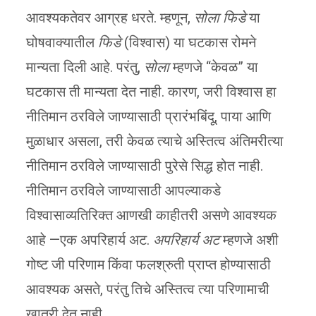
आवश्यकतेवर आग्रह धरते. म्हणून,
सोला फिडे
या
घोषवाक्यातील
फिडे
(विश्वास) या घटकास रोमने
मान्यता दिली आहे. परंतु,
सोला
म्हणजे “केवळ” या
घटकास ती मान्यता देत नाही. कारण, जरी विश्वास हा
नीतिमान ठरविले जाण्यासाठी प्रारंभबिंदू, पाया आणि
मुळाधार असला, तरी केवळ त्याचे अस्तित्व अंतिमरीत्या
नीतिमान ठरविले जाण्यासाठी पुरेसे सिद्ध होत नाही.
नीतिमान ठरविले जाण्यासाठी आपल्याकडे
विश्वासाव्यतिरिक्त आणखी काहीतरी असणे आवश्यक
आहे —एक अपरिहार्य अट.
अपरिहार्य अट
म्हणजे अशी
गोष्ट जी परिणाम किंवा फलश्रुती प्राप्त होण्यासाठी
आवश्यक असते, परंतु तिचे अस्तित्व त्या परिणामाची
खात्री देत नाही.