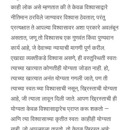
काही लोक असे म्हणतात की ते केवळ विश्वासाद्वारे
नीतिमान ठरविले जाण्यावर विश्वास ठेवतात; परंतु
प्रत्यक्षात ते आपल्या विश्वासावर अशा प्रकारे अवलंबून
असतात, जणू तो विश्वासच एक गुणवंत किंवा पुण्यवान
कार्य आहे, जे देवाच्या न्यायाची मागणी पूर्ण करील.
एखाद्या व्यक्तीकडे विश्वास असणे, ही वस्तुस्थिती स्वतः
त्याच्या खात्यात कोणतीही योग्यता जोडत नाही. हो,
त्याच्या खात्यात अनंत योग्यता गणली जाते, पण ती
त्याच्या स्वतःच्या विश्वासाची नसून, ख्रिस्ताची योग्यता
आहे, जी त्याला लावून दिली जाते. आपण ख्रिस्ताची ही
योग्यता केवळ विश्वासाद्वारेच प्राप्त करू शकतो —
आणि त्या विश्वासाच्या कृतीत स्वतः काहीही योग्यता
नाही. जो आपल्याला तारतो तो केवळ ख्रिस्त आहे;