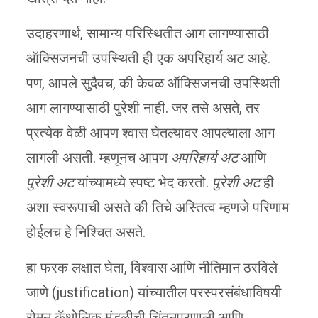
उदाहरणार्थ, सामान्य परिस्थितीत आग लागण्यासाठी
ऑक्सिजनची उपस्थिती ही एक अपरिहार्य अट आहे.
पण, आपले सुदैवच, की केवळ ऑक्सिजनची उपस्थिती
आग लागण्यासाठी पुरेशी नाही. जर तसे असते, तर
प्रत्येक वेळी आपण श्वास घेतल्यावर आपल्याला आग
लागली असती. म्हणूनच आपण
अपरिहार्य अट
आणि
पुरेशी अट
यांच्यामध्ये स्पष्ट भेद करतो.
पुरेशी अट
ही
अशा स्वरूपाची असते की तिचे अस्तित्व म्हणजे परिणाम
होईलच हे निश्चित असते.
हा फरक लक्षात घेता, विश्वास आणि नीतिमान ठरविले
जाणे (justification) यांच्यातील परस्परसंबंधाविषयी
रोमन कॅथोलिक मंडळीची चिंतनप्रणाली आणि