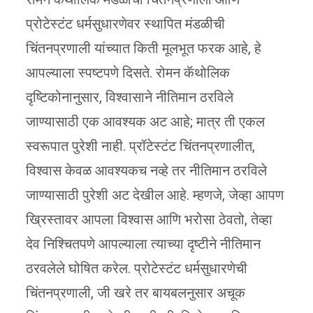
प्रोटेस्टंट धर्मसुधारणेवर स्थापित मंडळीची
चिंतनप्रणाली यांच्यात किती मूलभूत फरक आहे, हे
आपल्याला स्पष्टपणे दिसते. रोमन कॅथोलिक
दृष्टिकोनानुसार, विश्वासाने नीतिमान ठरविले
जाण्यासाठी एक आवश्यक अट आहे; मात्र ती एकल
स्वरूपात पुरेशी नाही. प्रॉटेस्टंट चिंतनप्रणालीत,
विश्वास केवळ आवश्यकच नव्हे तर नीतिमान ठरविले
जाण्यासाठी पुरेशी अट देखील आहे. म्हणजे, जेव्हा आपण
ख्रिस्तावर आपला विश्वास आणि भरोसा ठेवतो, तेव्हा
देव निश्चितपणे आपल्याला त्याच्या दृष्टीने नीतिमान
ठरवलेले घोषित करेल. प्रोटेस्टंट धर्मसुधारणेची
चिंतनप्रणाली, जी खरे तर बायबलनुसार अचूक