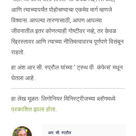
आणि त्याच्यापर्यंत पोहोचण्याचा एकमेव मार्ग म्हणजे
विश्वास. आपल्या तारणासाठी, आपण आपल्या
जीवनातील इतर कोणत्याही गोष्टीवर नव्हे, तर केवळ
ख्रिस्तावर आणि त्याच्या नीतिमत्वावरच पूर्णपणे विसंबून
राहतो.
हा अंश आर.सी. स्प्रौल यांच्या ‘ ट्रुथ वी कंफेस’ मधून
घेतला आहे .
हा लेख मूळतः लिगोनियर मिनिस्ट्रीजच्या ब्लॉगमध्ये
प्रकाशित झाला होता
.
आर. सी. स्प्रौल