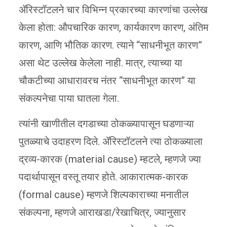
ॲरिस्टॉटलने चार विभिन्न प्रकारच्या कारणांचा उल्लेख
केला होता: औपचारिक कारण, कार्यकारण कारण, अंतिम
कारण, आणि भौतिक कारण. त्याने “साधनीभूत कारण”
असा थेट उल्लेख केलेला नाही. मात्र, त्याच्या या
चौकटीच्या आधारावरच नंतर “साधनीभूत कारण” या
संकल्पनेचा पाया घातला गेला.
त्यांनी खाणीतील दगडाच्या ठोकळ्यापासून घडणाऱ्या
पुतळ्याचे उदाहरण दिले. ॲरिस्टॉटलने त्या ठोकळ्याला
द्रव्य-कारक (material cause) म्हटले, म्हणजे ज्या
पदार्थापासून वस्तू तयार होते. आकारात्मक-कारक
(formal cause) म्हणजे शिल्पकाराच्या मनातील
संकल्पना, म्हणजे आराखडा/रेखाचित्र, ज्यानुसार