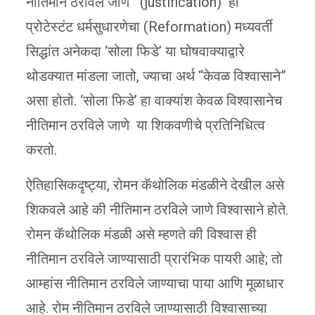
नीतिमान ठरविले जाणे (justification) हा
प्रोटेस्टंट धर्मसुधारणेचा (Reformation) मध्यवर्ती
सिद्धांत अनेकदा ‘सोला फिडे’ या घोषवाक्याद्वारे
थोडक्यात मांडला जातो, ज्याचा अर्थ “केवळ विश्वासाने”
असा होतो. ‘सोला फिडे’ हा वाक्यांश केवळ विश्वासानेच
नीतिमान ठरविले जाणे या शिकवणीचे प्रतिनिधित्व
करतो.
ऐतिहासिकदृष्ट्या, रोमन कॅथोलिक मंडळीने देखील असे
शिकवले आहे की नीतिमान ठरविले जाणे विश्वासाने होते.
रोमन कॅथोलिक मंडळी असे म्हणते की विश्वास ही
नीतिमान ठरविले जाण्यासाठी प्रारंभिक पायरी आहे; तो
आम्हांस नीतिमान ठरविले जाण्याचा पाया आणि मूळाधार
आहे. रोम नीतिमान ठरविले जाण्यासाठी विश्वासाच्या