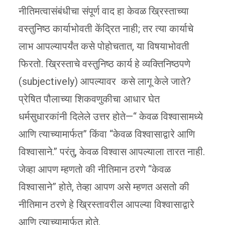
नीतिमत्वासंबंधीचा संपूर्ण वाद हा केवळ ख्रिस्ताच्या
वस्तुनिष्ठ कार्याभोवती केंद्रित नाही; तर त्या कार्याचे
लाभ आपल्यापर्यंत कसे पोहोचतात, या विषयाभोवती
फिरतो. ख्रिस्ताचे वस्तुनिष्ठ कार्य हे व्यक्तिनिष्ठपणे
(subjectively) आपल्यावर कसे लागू केले जाते?
प्रेषित पौलाच्या शिकवणुकीचा आधार घेत
धर्मसुधारकांनी दिलेले उत्तर होते—“ केवळ विश्वासामध्ये
आणि त्याच्यामार्फत” किंवा “केवळ विश्वासाद्वारे आणि
विश्वासाने.” परंतु, केवळ विश्वास आपल्याला तारत नाही.
जेव्हा आपण म्हणतो की नीतिमान ठरणे “केवळ
विश्वासाने” होते, तेव्हा आपण असे म्हणत असतो की
नीतिमान ठरणे हे ख्रिस्तावरील आपल्या विश्वासाद्वारे
आणि त्याच्यामार्फत होते.