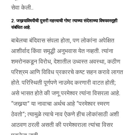
सेवा केली..
2. जखर्‍याविषयीची दुसरी महत्त्वाची गोष्ट त्याच्या संदेशाच्या विषयवस्तूशी
संबंधित आहे.
बाबेलचा बंदिवास संपला होता, पण लोकांना अपेक्षित
आशीर्वाद किंवा समृद्धी अनुभवास येत नव्हती. त्यांना
शमरोनकडून विरोध, देशातील उध्वस्त अवस्था, कठीण
परिश्रम आणि विविध प्रकारचे कष्ट सहन करावे लागत
होते. परिस्थिती पूर्णपणे नाउमेद करणारी वाटत होती;
असे भासत होते की जणू परमेश्वर त्यांना विसरला आहे.
“जखर्‍या” या नावाचा अर्थच आहे “परमेश्वर स्मरण
ठेवतो”; त्यामुळे त्याचे नाव ऐकणे हीच लोकांसाठी अशी
आठवण ठरली असती की परमेश्वराला त्यांचा विसर