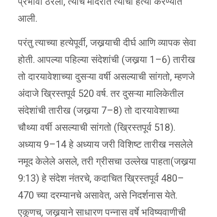
प्रभावी ठरला, त्याच मंदिरात त्याची हत्या करण्यात
आली.
परंतु त्याच्या हत्येपूर्वी, जखर्‍याची दीर्घ आणि व्यापक सेवा
होती. आपल्या पहिल्या संदेशांची (जखर्‍या 1–6) तारीख
तो दारयावेशाच्या दुसऱ्या वर्षी असल्याची सांगतो, म्हणजे
अंदाजे ख्रिस्तपूर्व 520 वर्ष. तर दुसऱ्या मालिकेतील
संदेशांची तारीख (जखर्‍या 7–8) तो दारयावेशाच्या
चौथ्या वर्षी असल्याची सांगतो (ख्रिस्तपूर्व 518).
अध्याय 9–14 हे अध्याय जरी विशिष्ट तारीख नसलेले
नमूद केलेले असले, तरी ग्रीसचा उल्लेख पाहता(जखर्‍या
9:13) हे संदेश नंतरचे, कदाचित ख्रिस्तपूर्व 480–
470 च्या दरम्यानचे असावेत, असे निदर्शनास येते.
एकूणच, जखर्‍याने साधारण पन्नास वर्षे भविष्यवाणीची