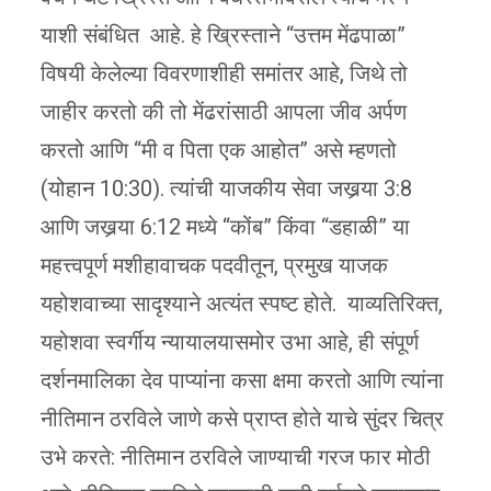
याशी संबंधित आहे. हे ख्रिस्ताने “उत्तम मेंढपाळा”
विषयी केलेल्या विवरणाशीही समांतर आहे, जिथे तो
जाहीर करतो की तो मेंढरांसाठी आपला जीव अर्पण
करतो आणि “मी व पिता एक आहोत” असे म्हणतो
(योहान 10:30). त्यांची याजकीय सेवा जखर्‍या 3:8
आणि जखर्‍या 6:12 मध्ये “कोंब” किंवा “डहाळी” या
महत्त्वपूर्ण मशीहावाचक पदवीतून, प्रमुख याजक
यहोशवाच्या सादृश्याने अत्यंत स्पष्ट होते. याव्यतिरिक्त,
यहोशवा स्वर्गीय न्यायालयासमोर उभा आहे, ही संपूर्ण
दर्शनमालिका देव पाप्यांना कसा क्षमा करतो आणि त्यांना
नीतिमान ठरविले जाणे कसे प्राप्त होते याचे सुंदर चित्र
उभे करते: नीतिमान ठरविले जाण्याची गरज फार मोठी