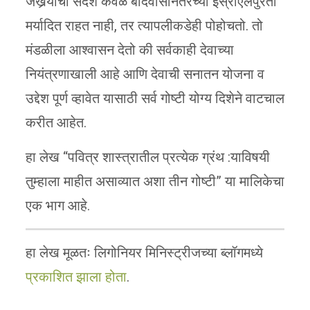
जखर्‍याचा संदेश केवळ बंदिवासानंतरच्या इस्राएलपुरता
मर्यादित राहत नाही, तर त्यापलीकडेही पोहोचतो. तो
मंडळीला आश्वासन देतो की सर्वकाही देवाच्या
नियंत्रणाखाली आहे आणि देवाची सनातन योजना व
उद्देश पूर्ण व्हावेत यासाठी सर्व गोष्टी योग्य दिशेने वाटचाल
करीत आहेत.
हा लेख “पवित्र शास्त्रातील प्रत्येक ग्रंथ :याविषयी
तुम्हाला माहीत असाव्यात अशा तीन गोष्टी” या मालिकेचा
एक भाग आहे.
हा लेख मूळतः लिगोनियर मिनिस्ट्रीजच्या ब्लॉगमध्ये
प्रकाशित झाला होता
.