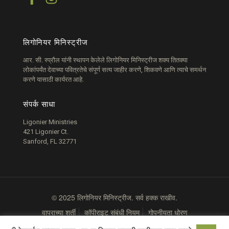
लिगोनियर मिनिस्ट्रीज
आर. सी. स्प्रौल यांनी स्थापन केलेले लिगोनियर मिनिस्ट्रीज शक्य तितक्या
लोकांपर्यंत देवाच्या पवित्रतेचे संपूर्ण सत्य जाहीर करणे, शिकवणे आणि त्याचे समर्थन
करणे यासाठी कार्यरत आहे.
संपर्क साधा
Ligonier Ministries
421 Ligonier Ct.
Sanford, FL 32771
© 2025 लिगोनियर मिनिस्ट्रीज. सर्व हक्क राखीव.
वापराच्या शर्ती
कॉपीराइट संबंधी नियम
गोपनीयता धोरण