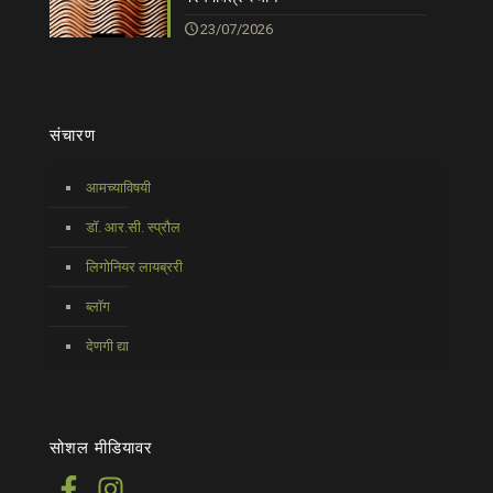
23/07/2026
संचारण
आमच्याविषयी
डॉ. आर.सी. स्प्रौल
लिगोनियर लायब्ररी
ब्लॉग
देणगी द्या
सोशल मीडियावर