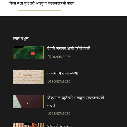
जेव्हा मला कुठेतरी अडकून पडल्यासारखे वाटते
ब्लॉगमधून
देवाने जगावर अशी प्रीती केली
04/08/2026
असामान्य सामान्यपणा
30/07/2026
जेव्हा मला कुठेतरी अडकून पडल्यासारखे
वाटते
28/07/2026
परमपवित्र स्थान