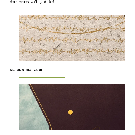
देवाने जगावर अशी प्रीती केली
असामान्य सामान्यपणा