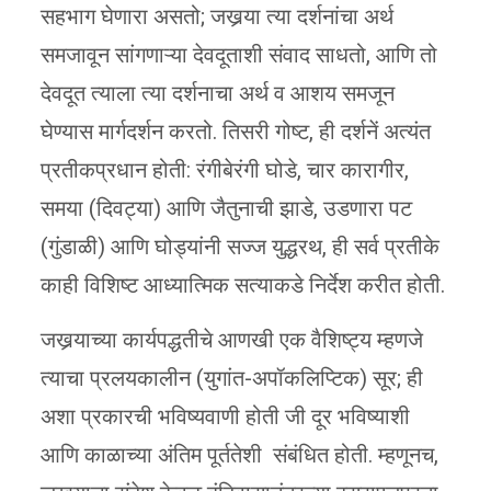
सहभाग घेणारा असतो; जखर्‍या त्या दर्शनांचा अर्थ
समजावून सांगणाऱ्या देवदूताशी संवाद साधतो, आणि तो
देवदूत त्याला त्या दर्शनाचा अर्थ व आशय समजून
घेण्यास मार्गदर्शन करतो. तिसरी गोष्ट, ही दर्शनें अत्यंत
प्रतीकप्रधान होती: रंगीबेरंगी घोडे, चार कारागीर,
समया (दिवट्या) आणि जैतुनाची झाडे, उडणारा पट
(गुंडाळी) आणि घोड्यांनी सज्ज युद्धरथ, ही सर्व प्रतीके
काही विशिष्ट आध्यात्मिक सत्याकडे निर्देश करीत होती.
जखर्‍याच्या कार्यपद्धतीचे आणखी एक वैशिष्ट्य म्हणजे
त्याचा प्रलयकालीन (युगांत-अपॉकलिप्टिक) सूर; ही
अशा प्रकारची भविष्यवाणी होती जी दूर भविष्याशी
आणि काळाच्या अंतिम पूर्ततेशी संबंधित होती. म्हणूनच,